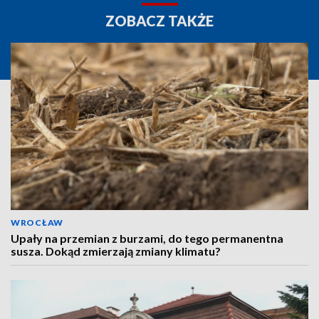
ZOBACZ TAKŻE
WROCŁAW
Upały na przemian z burzami, do tego permanentna
susza. Dokąd zmierzają zmiany klimatu?