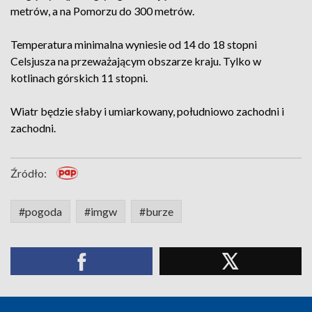
metrów, a na Pomorzu do 300 metrów.
Temperatura minimalna wyniesie od 14 do 18 stopni
Celsjusza na przeważającym obszarze kraju. Tylko w
kotlinach górskich 11 stopni.
Wiatr będzie słaby i umiarkowany, południowo zachodni i
zachodni.
Źródło:
#pogoda
#imgw
#burze