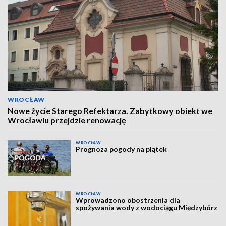
WROCŁAW
Nowe życie Starego Refektarza. Zabytkowy obiekt we
Wrocławiu przejdzie renowację
WROCŁAW
Prognoza pogody na piątek
WROCŁAW
Wprowadzono obostrzenia dla
spożywania wody z wodociągu Międzybórz