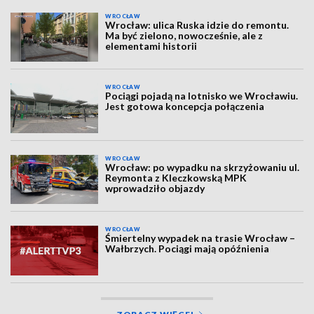
WROCŁAW
Wrocław: ulica Ruska idzie do remontu.
Ma być zielono, nowocześnie, ale z
elementami historii
WROCŁAW
Pociągi pojadą na lotnisko we Wrocławiu.
Jest gotowa koncepcja połączenia
WROCŁAW
Wrocław: po wypadku na skrzyżowaniu ul.
Reymonta z Kleczkowską MPK
wprowadziło objazdy
WROCŁAW
Śmiertelny wypadek na trasie Wrocław –
Wałbrzych. Pociągi mają opóźnienia