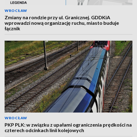
WROCŁAW
Zmiany na rondzie przy ul. Granicznej. GDDKiA
wprowadzi nową organizację ruchu, miasto buduje
łącznik
WROCŁAW
PKP PLK: w związku z upałami ograniczenia prędkości na
czterech odcinkach linii kolejowych