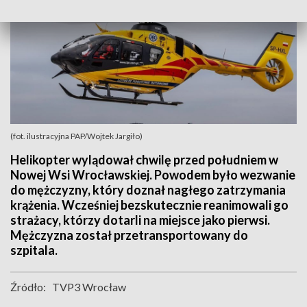
(fot. ilustracyjna PAP/Wojtek Jargiło)
Helikopter wylądował chwilę przed południem w
Nowej Wsi Wrocławskiej. Powodem było wezwanie
do mężczyzny, który doznał nagłego zatrzymania
krążenia. Wcześniej bezskutecznie reanimowali go
strażacy, którzy dotarli na miejsce jako pierwsi.
Mężczyzna został przetransportowany do
szpitala.
Źródło:
TVP3 Wrocław