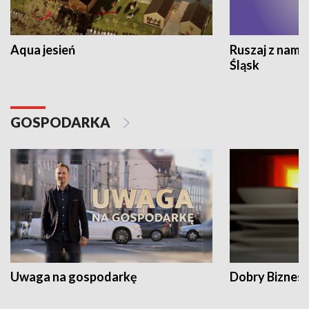
Aqua jesień
Ruszaj z nami
Śląsk
GOSPODARKA
Uwaga na gospodarkę
Dobry Biznes