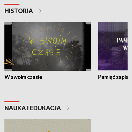
HISTORIA
W swoim czasie
Pamięć zapisa
NAUKA I EDUKACJA