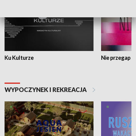
Ku Kulturze
Nie przegap
WYPOCZYNEK I REKREACJA