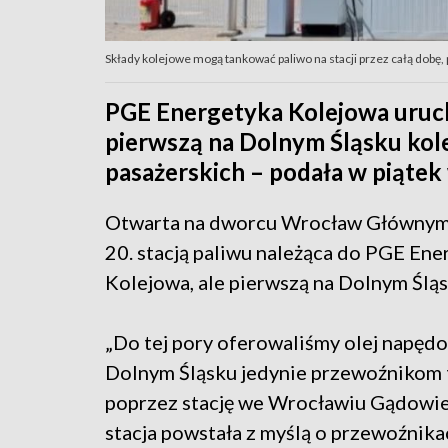
Składy kolejowe mogą tankować paliwo na stacji przez całą dobę, pr
PGE Energetyka Kolejowa uru
pierwszą na Dolnym Śląsku kol
pasażerskich – podała w piątek
Otwarta na dworcu Wrocław Głównym s
20. stacją paliwu należąca do PGE Ene
Kolejowa, ale pierwszą na Dolnym Śląs
„Do tej pory oferowaliśmy olej napęd
Dolnym Śląsku jedynie przewoźnikom
poprzez stację we Wrocławiu Gądowi
stacja powstała z myślą o przewoźnika