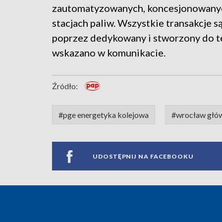
zautomatyzowanych, koncesjonowanych
stacjach paliw. Wszystkie transakcje s
poprzez dedykowany i stworzony do te
wskazano w komunikacie.
Źródło:
#pge energetyka kolejowa
#wrocław głó
UDOSTĘPNIJ NA FACEBOOKU