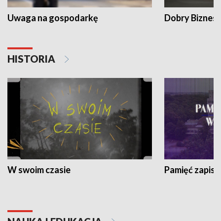
Uwaga na gospodarkę
Dobry Biznes
HISTORIA
W swoim czasie
Pamięć zapisa