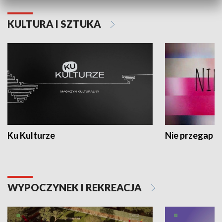
KULTURA I SZTUKA
Ku Kulturze
Nie przegap
WYPOCZYNEK I REKREACJA