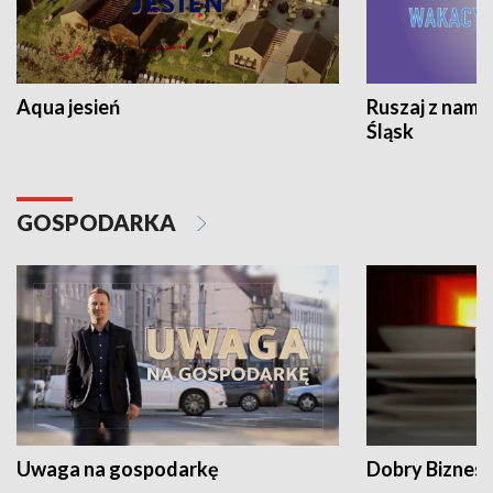
Aqua jesień
Ruszaj z nami
Śląsk
GOSPODARKA
Uwaga na gospodarkę
Dobry Biznes