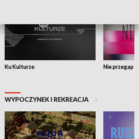
Ku Kulturze
Nie przegap
WYPOCZYNEK I REKREACJA