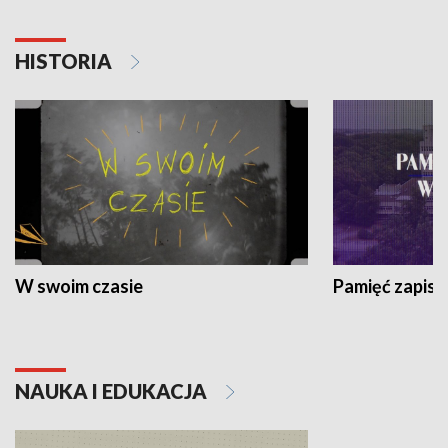
HISTORIA
W swoim czasie
Pamięć zapisa
NAUKA I EDUKACJA