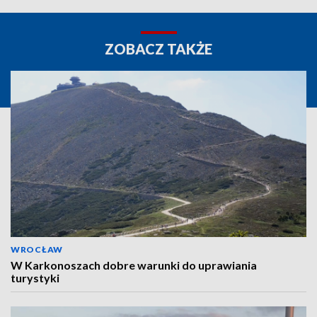
ZOBACZ TAKŻE
WROCŁAW
W Karkonoszach dobre warunki do uprawiania
turystyki