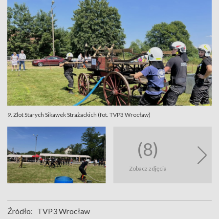
9. Zlot Starych Sikawek Strażackich (fot. TVP3 Wrocław)
(8)
Zobacz zdjęcia
Źródło:
TVP3 Wrocław