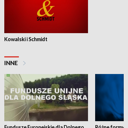
Kowalski i Schmidt
INNE
Fundusze Europejskie dla Dolnego
Różne formy t