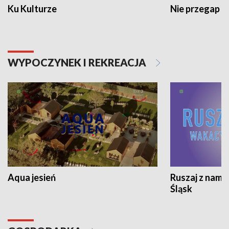
Ku Kulturze
Nie przegap
WYPOCZYNEK I REKREACJA
Aqua jesień
Ruszaj z nami
Śląsk