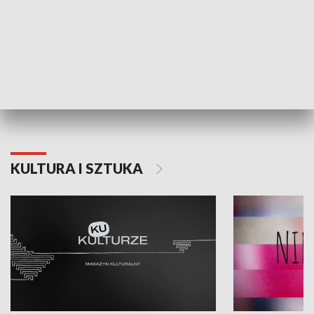
Dlaczego krowa...
Energia Przysz
KULTURA I SZTUKA