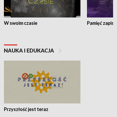
W swoim czasie
Pamięć zapisa
NAUKA I EDUKACJA
Przyszłość jest teraz