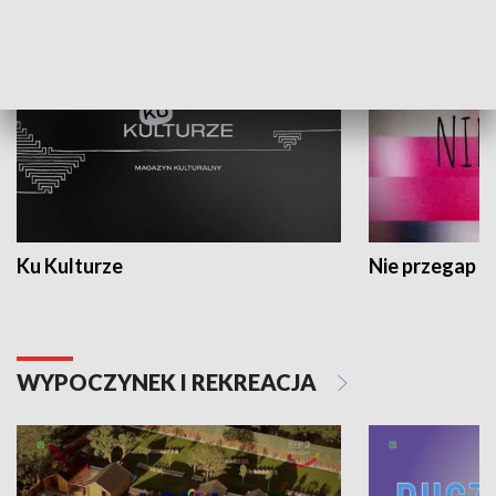
KULTURA I SZTUKA
Ku Kulturze
Nie przegap
WYPOCZYNEK I REKREACJA