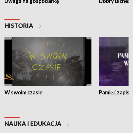
Uwaga na gospodarkę
Dobry Biznes
HISTORIA
W swoim czasie
Pamięć zapisa
NAUKA I EDUKACJA