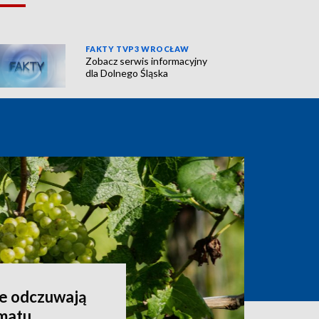
FAKTY TVP3 WROCŁAW
Zobacz serwis informacyjny
dla Dolnego Śląska
ze odczuwają
imatu