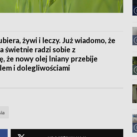
biera, żywi i leczy. Już wiadomo, że
świetnie radzi sobie z
, że nowy olej lniany przebije
lem i dolegliwościami
sia