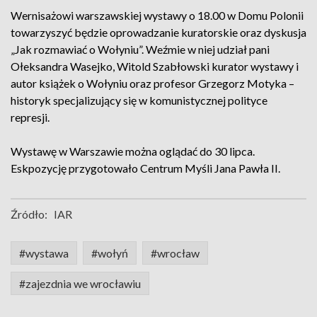
Wernisażowi warszawskiej wystawy o 18.00 w Domu Polonii
towarzyszyć będzie oprowadzanie kuratorskie oraz dyskusja
„Jak rozmawiać o Wołyniu”. Weźmie w niej udział pani
Ołeksandra Wasejko, Witold Szabłowski kurator wystawy i
autor książek o Wołyniu oraz profesor Grzegorz Motyka –
historyk specjalizujący się w komunistycznej polityce
represji.
Wystawę w Warszawie można oglądać do 30 lipca.
Eskpozycję przygotowało Centrum Myśli Jana Pawła II.
Źródło:
IAR
#wystawa
#wołyń
#wrocław
#zajezdnia we wrocławiu