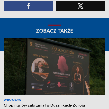
ZOBACZ TAKŻE
WROCŁAW
Chopin znów zabrzmiał w Dusznikach-Zdroju