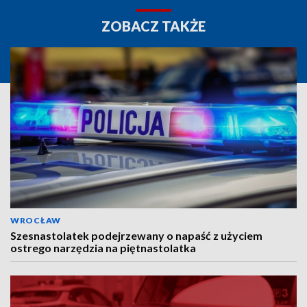
ZOBACZ TAKŻE
WROCŁAW
Szesnastolatek podejrzewany o napaść z użyciem
ostrego narzędzia na piętnastolatka