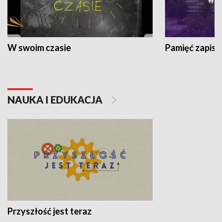
W swoim czasie
Pamięć zapisa
NAUKA I EDUKACJA
Przyszłość jest teraz