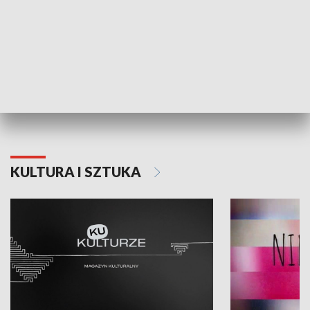
Dlaczego krowa...
Energia Przysz
KULTURA I SZTUKA