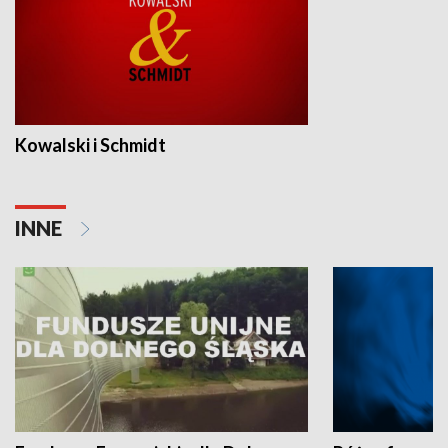
Kowalski i Schmidt
INNE