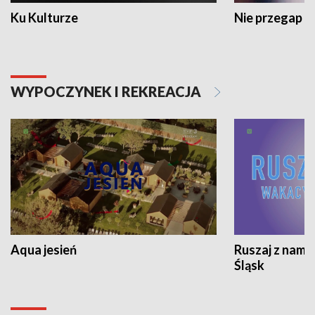
Ku Kulturze
Nie przegap
WYPOCZYNEK I REKREACJA
Aqua jesień
Ruszaj z nami
Śląsk