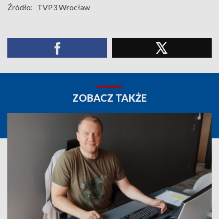
Źródło:
TVP3 Wrocław
ZOBACZ TAKŻE