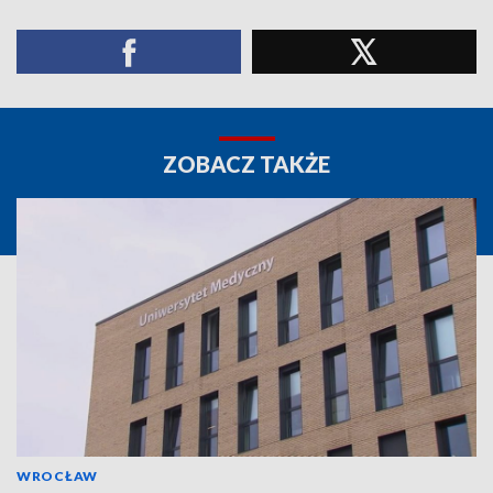
ZOBACZ TAKŻE
WROCŁAW