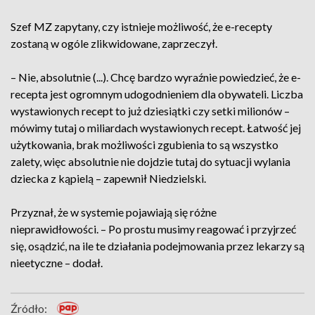
Szef MZ zapytany, czy istnieje możliwość, że e-recepty
zostaną w ogóle zlikwidowane, zaprzeczył.
– Nie, absolutnie (...). Chcę bardzo wyraźnie powiedzieć, że e-
recepta jest ogromnym udogodnieniem dla obywateli. Liczba
wystawionych recept to już dziesiątki czy setki milionów –
mówimy tutaj o miliardach wystawionych recept. Łatwość jej
użytkowania, brak możliwości zgubienia to są wszystko
zalety, więc absolutnie nie dojdzie tutaj do sytuacji wylania
dziecka z kąpielą – zapewnił Niedzielski.
Przyznał, że w systemie pojawiają się różne
nieprawidłowości. – Po prostu musimy reagować i przyjrzeć
się, osądzić, na ile te działania podejmowania przez lekarzy są
nieetyczne – dodał.
Źródło: