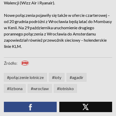
Walencji (Wizz Air i Ryanair).
Nowe połączenia pojawiły się także w ofercie czarterowej –
od 20 grudnia podróżni z Wrocławia będą latać do Mombasy
w Kenii. Na 29 października uruchomienie drugiego
porannego połączenia z Wrocławia do Amsterdamu
zapowiedział również przewoźnik sieciowy – holenderskie
linie KLM.
Źródło:
#połączenie lotnicze
#loty
#agadir
#lizbona
#wrocław
#lotnisko