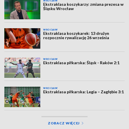
WROCŁAW
Ekstraklasa koszykarzy: zmiana prezesa w
Śląsku Wrocław
WROCŁAW
Ekstraklasa koszykarek: 13 drużyn
rozpocznie rywalizację 26 września
WROCŁAW
Ekstraklasa piłkarska: Śląsk - Raków 2:1
WROCŁAW
Ekstraklasa piłkarska: Legia – Zagłębie 3:1
ZOBACZ WIĘCEJ