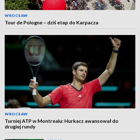
WROCŁAW
Tour de Pologne – dziś etap do Karpacza
WROCŁAW
Turniej ATP w Montrealu: Hurkacz awansował do
drugiej rundy