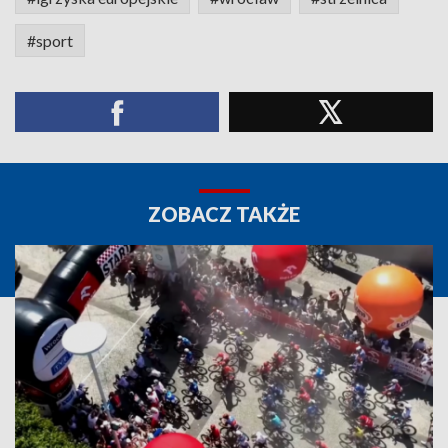
#sport
ZOBACZ TAKŻE