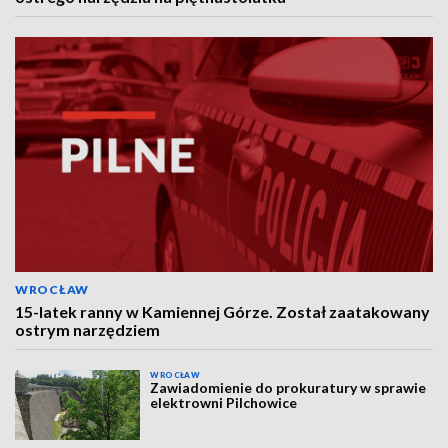
WROCŁAW
15-latek ranny w Kamiennej Górze. Został zaatakowany
ostrym narzędziem
WROCŁAW
Zawiadomienie do prokuratury w sprawie
elektrowni Pilchowice