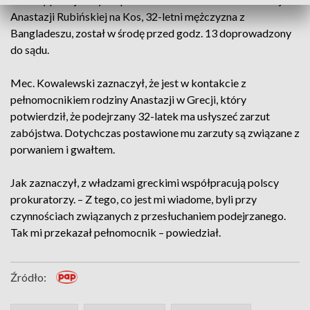
Anastazji Rubińskiej na Kos, 32-letni mężczyzna z
Bangladeszu, został w środę przed godz. 13 doprowadzony
do sądu.
Mec. Kowalewski zaznaczył, że jest w kontakcie z
pełnomocnikiem rodziny Anastazji w Grecji, który
potwierdził, że podejrzany 32-latek ma usłyszeć zarzut
zabójstwa. Dotychczas postawione mu zarzuty są związane z
porwaniem i gwałtem.
Jak zaznaczył, z władzami greckimi współpracują polscy
prokuratorzy. – Z tego, co jest mi wiadome, byli przy
czynnościach związanych z przesłuchaniem podejrzanego.
Tak mi przekazał pełnomocnik – powiedział.
Źródło: