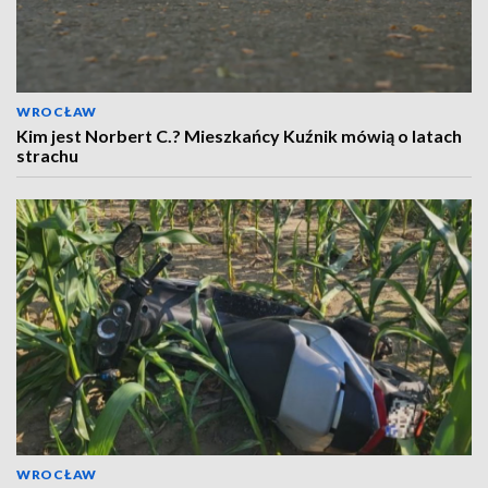
WROCŁAW
Kim jest Norbert C.? Mieszkańcy Kuźnik mówią o latach
strachu
WROCŁAW