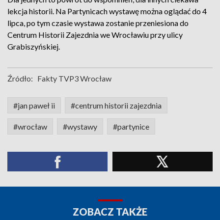
lekcja historii. Na Partynicach wystawę można oglądać do 4
lipca, po tym czasie wystawa zostanie przeniesiona do
Centrum Historii Zajezdnia we Wrocławiu przy ulicy
Grabiszyńskiej.
Źródło:
Fakty TVP3 Wrocław
#jan paweł ii
#centrum historii zajezdnia
#wrocław
#wystawy
#partynice
ZOBACZ TAKŻE