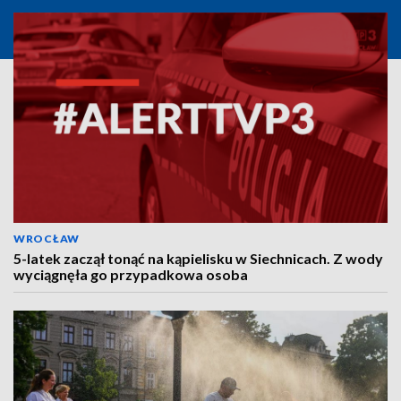
WROCŁAW
5-latek zaczął tonąć na kąpielisku w Siechnicach. Z wody
wyciągnęła go przypadkowa osoba