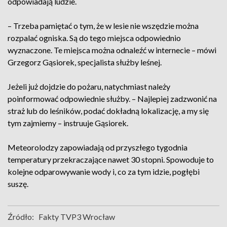
odpowiadają ludzie.
– Trzeba pamiętać o tym, że w lesie nie wszędzie można
rozpalać ogniska. Są do tego miejsca odpowiednio
wyznaczone. Te miejsca można odnaleźć w internecie – mówi
Grzegorz Gąsiorek, specjalista służby leśnej.
Jeżeli już dojdzie do pożaru, natychmiast należy
poinformować odpowiednie służby. – Najlepiej zadzwonić na
straż lub do leśników, podać dokładną lokalizację, a my się
tym zajmiemy – instruuje Gąsiorek.
Meteorolodzy zapowiadają od przyszłego tygodnia
temperatury przekraczające nawet 30 stopni. Spowoduje to
kolejne odparowywanie wody i, co za tym idzie, pogłębi
suszę.
Źródło:
Fakty TVP3 Wrocław