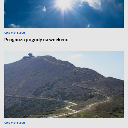
WROCŁAW
Prognoza pogody na weekend
WROCŁAW