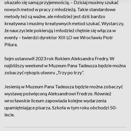
okazało się samą przyjemnością. – Dzisiaj musimy szukać
nowych metod w pracy z młodzieżą. Takie standardowe
metody też są ważne, ale młodzież jest dziś bardzo
kreatywna i musimy kreatywnych metod szukać. Wystarczy,
że nauczyciele pokierują i młodzież chętnie się włącza w
eventy – twierdzi dyrektor XIII LO we Wrocławiu Piotr
Pitura.
Sejm ustanowił 2023 rok Rokiem Aleksandra Fredry. W
najbliższy weekend w Muzeum Pana Tadeusza będzie można
zobaczyć rękopis utworu „Trzy po trzy”.
Jesienią w Muzeum Pana Tadeusza będzie można zobaczyć
wystawę poświęconą Aleksandrowi Fredrze. Również
wrocławskie liceum zapowiada kolejne wydarzenia
upamiętniające pisarza. Szkoła w tym roku obchodzi 50-
lecie.