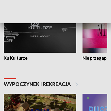
KULTURA I SZTUKA
Ku Kulturze
Nie przegap
WYPOCZYNEK I REKREACJA