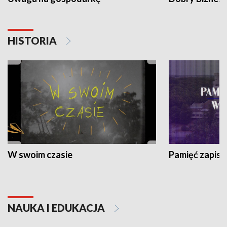
HISTORIA
W swoim czasie
Pamięć zapisa
NAUKA I EDUKACJA