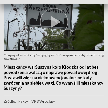
Co wymyślili mieszkańcy Suszyny, by zwrócić uwagę na potrzebę remontu drogi
powiatowej?
Mieszkańcy wsi Suszyna koło Kłodzka od lat bez
powodzenia walczą o naprawę powiatowej drogi.
Postawili więc na niekonwencjonalne metody
zwrócenia na siebie uwagi. Co wymyślili mieszkańcy
Suszyny?
Źródło:
Fakty TVP3 Wrocław