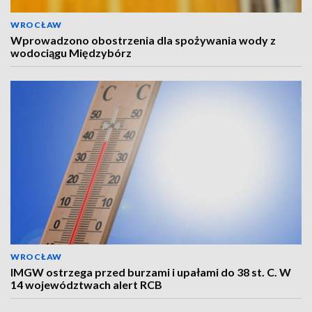
WROCŁAW
Wprowadzono obostrzenia dla spożywania wody z
wodociągu Międzybórz
WROCŁAW
IMGW ostrzega przed burzami i upałami do 38 st. C. W
14 województwach alert RCB