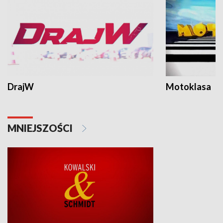
DrajW
Motoklasa
MNIEJSZOŚCI