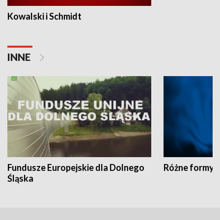
Kowalski i Schmidt
INNE
Fundusze Europejskie dla Dolnego
Różne formy t
Śląska