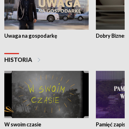
Uwaga na gospodarkę
Dobry Biznes
HISTORIA
W swoim czasie
Pamięć zapisa