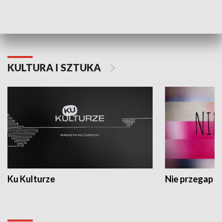
Dlaczego krowa...
Energia Przysz
KULTURA I SZTUKA
Ku Kulturze
Nie przegap