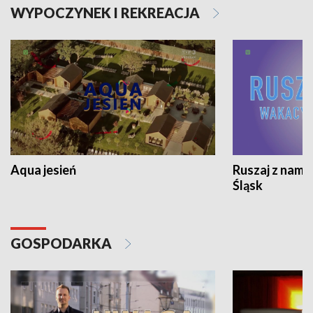
WYPOCZYNEK I REKREACJA
Aqua jesień
Ruszaj z nami
Śląsk
GOSPODARKA