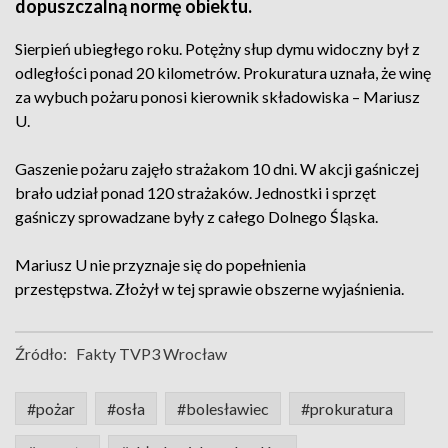
dopuszczalną normę obiektu.
Sierpień ubiegłego roku. Potężny słup dymu widoczny był z
odległości ponad 20 kilometrów. Prokuratura uznała, że winę
za wybuch pożaru ponosi kierownik składowiska – Mariusz
U.
Gaszenie pożaru zajęło strażakom 10 dni. W akcji gaśniczej
brało udział ponad 120 strażaków. Jednostki i sprzęt
gaśniczy sprowadzane były z całego Dolnego Śląska.
Mariusz U nie przyznaje się do popełnienia
przestępstwa. Złożył w tej sprawie obszerne wyjaśnienia.
Źródło:
Fakty TVP3 Wrocław
#pożar
#osła
#bolesławiec
#prokuratura