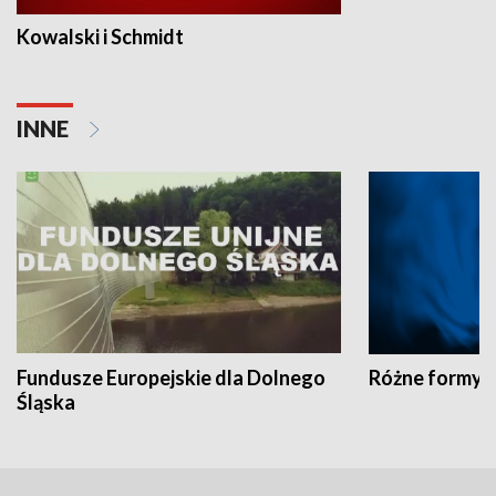
Kowalski i Schmidt
INNE
Fundusze Europejskie dla Dolnego
Różne formy t
Śląska