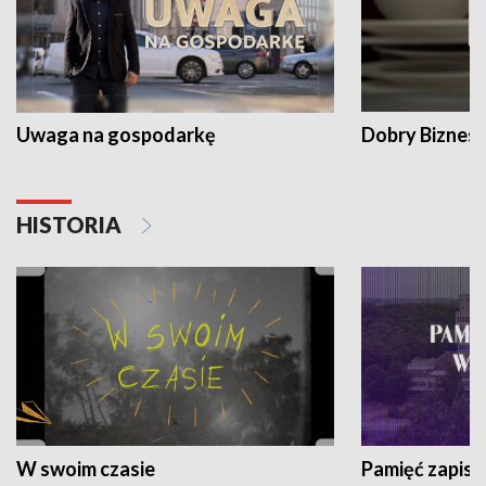
Uwaga na gospodarkę
Dobry Biznes
HISTORIA
W swoim czasie
Pamięć zapisa