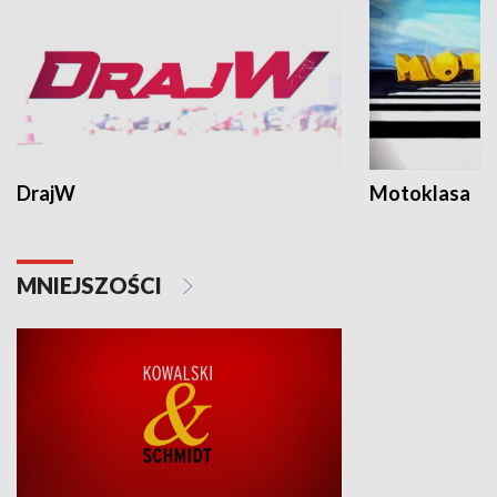
DrajW
Motoklasa
MNIEJSZOŚCI