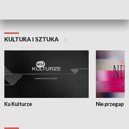
Dlaczego krowa...
Energia Przysz
KULTURA I SZTUKA
Ku Kulturze
Nie przegap