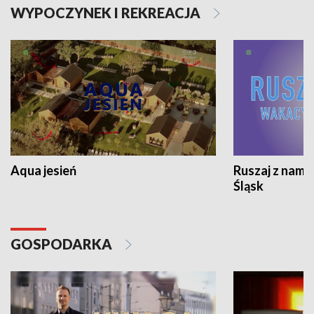
WYPOCZYNEK I REKREACJA
Aqua jesień
Ruszaj z nami
Śląsk
GOSPODARKA