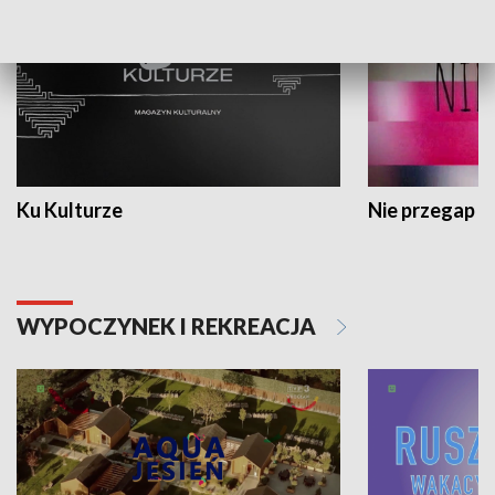
Ku Kulturze
Nie przegap
WYPOCZYNEK I REKREACJA