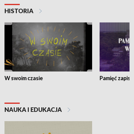
HISTORIA
W swoim czasie
Pamięć zapisa
NAUKA I EDUKACJA