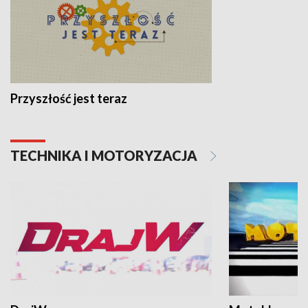
Przyszłość jest teraz
TECHNIKA I MOTORYZACJA