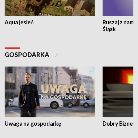
Aqua jesień
Ruszaj z nami
Śląsk
GOSPODARKA
Uwaga na gospodarkę
Dobry Biznes