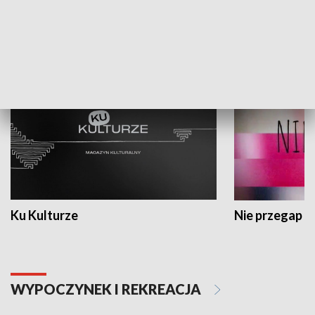
KULTURA I SZTUKA
Ku Kulturze
Nie przegap
WYPOCZYNEK I REKREACJA