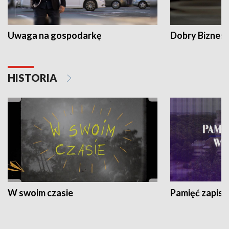
Uwaga na gospodarkę
Dobry Biznes
HISTORIA
W swoim czasie
Pamięć zapisa