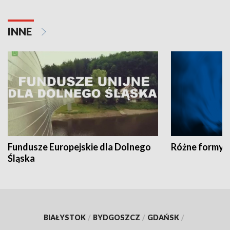
INNE
Fundusze Europejskie dla Dolnego
Różne formy t
Śląska
BIAŁYSTOK
/
BYDGOSZCZ
/
GDAŃSK
/