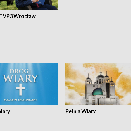
 TVP3 Wrocław
wiary
Pełnia Wiary