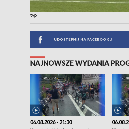
tvp
UDOSTĘPNIJ NA FACEBOOKU
NAJNOWSZE WYDANIA PR
06.08.2026 - 21:30
06.08.2