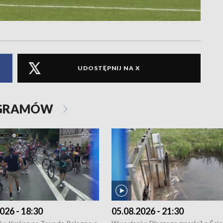
UDOSTĘPNIJ NA X
OGRAMÓW
026 - 18:30
05.08.2026 - 21:30