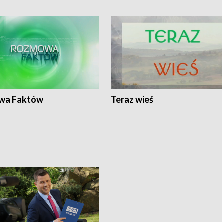
wa Faktów
Teraz wieś