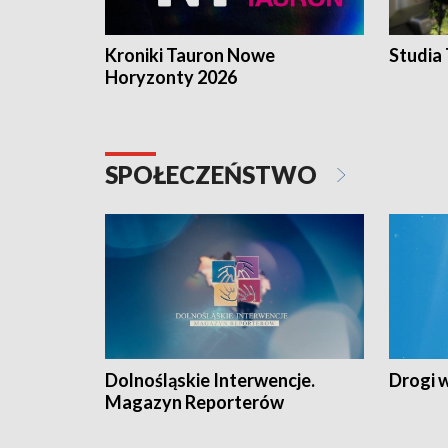
Kroniki Tauron Nowe
Studia
Horyzonty 2026
SPOŁECZEŃSTWO
Dolnośląskie Interwencje.
Drogi 
Magazyn Reporterów