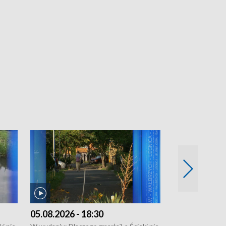
05.08.2026 - 18:30
04.08.2026 - 