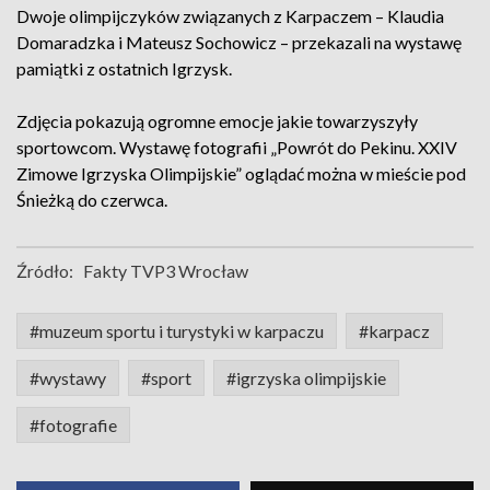
Dwoje olimpijczyków związanych z Karpaczem – Klaudia
Domaradzka i Mateusz Sochowicz – przekazali na wystawę
pamiątki z ostatnich Igrzysk.
Zdjęcia pokazują ogromne emocje jakie towarzyszyły
sportowcom. Wystawę fotografii „Powrót do Pekinu. XXIV
Zimowe Igrzyska Olimpijskie” oglądać można w mieście pod
Śnieżką do czerwca.
Źródło:
Fakty TVP3 Wrocław
#muzeum sportu i turystyki w karpaczu
#karpacz
#wystawy
#sport
#igrzyska olimpijskie
#fotografie