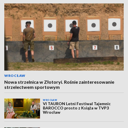
WROCŁAW
Nowa strzelnica w Złotoryi. Rośnie zainteresowanie
strzelectwem sportowym
WROCŁAW
VI TAURON Letni Festiwal Tajemnic
BAROCCO prosto z Książa w TVP3
Wrocław