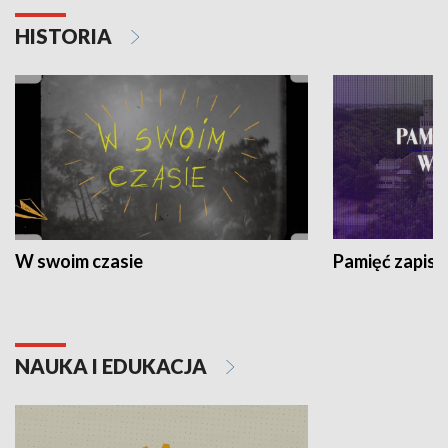
HISTORIA
W swoim czasie
Pamięć zapisa
NAUKA I EDUKACJA