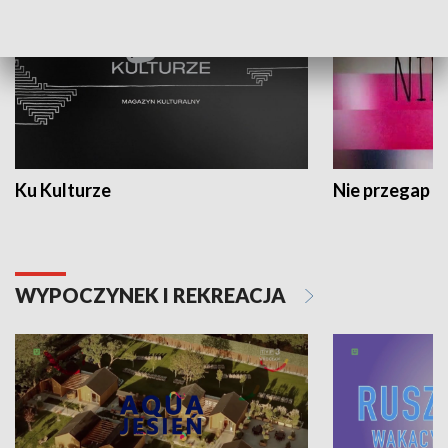
Ku Kulturze
Nie przegap
WYPOCZYNEK I REKREACJA