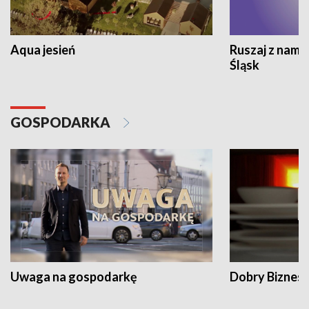
Aqua jesień
Ruszaj z nami
Śląsk
GOSPODARKA
Uwaga na gospodarkę
Dobry Biznes