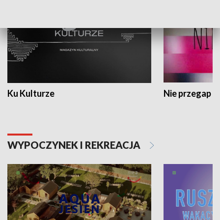
Ku Kulturze
Nie przegap
WYPOCZYNEK I REKREACJA