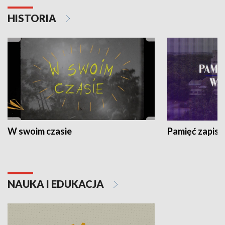
HISTORIA
W swoim czasie
Pamięć zapisa
NAUKA I EDUKACJA