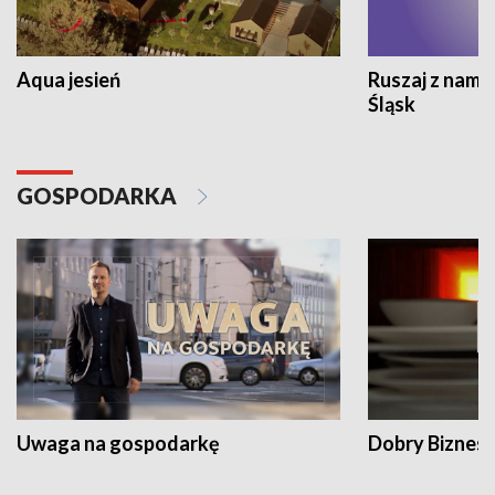
Aqua jesień
Ruszaj z nami
Śląsk
GOSPODARKA
Uwaga na gospodarkę
Dobry Biznes