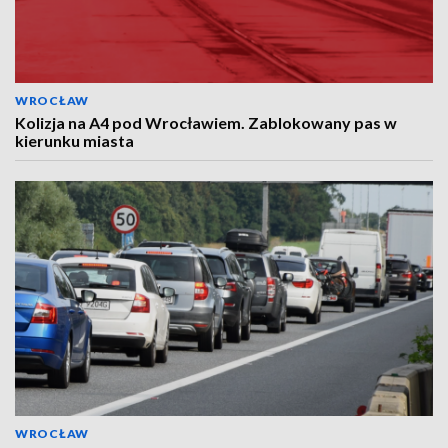
WROCŁAW
Kolizja na A4 pod Wrocławiem. Zablokowany pas w
kierunku miasta
WROCŁAW