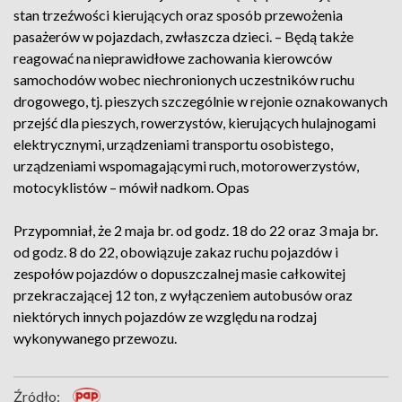
stan trzeźwości kierujących oraz sposób przewożenia
pasażerów w pojazdach, zwłaszcza dzieci. – Będą także
reagować na nieprawidłowe zachowania kierowców
samochodów wobec niechronionych uczestników ruchu
drogowego, tj. pieszych szczególnie w rejonie oznakowanych
przejść dla pieszych, rowerzystów, kierujących hulajnogami
elektrycznymi, urządzeniami transportu osobistego,
urządzeniami wspomagającymi ruch, motorowerzystów,
motocyklistów – mówił nadkom. Opas
Przypomniał, że 2 maja br. od godz. 18 do 22 oraz 3 maja br.
od godz. 8 do 22, obowiązuje zakaz ruchu pojazdów i
zespołów pojazdów o dopuszczalnej masie całkowitej
przekraczającej 12 ton, z wyłączeniem autobusów oraz
niektórych innych pojazdów ze względu na rodzaj
wykonywanego przewozu.
Źródło: