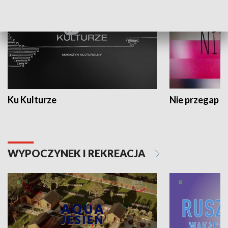
Ku Kulturze
Nie przegap
WYPOCZYNEK I REKREACJA