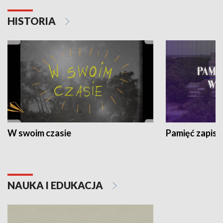
HISTORIA
W swoim czasie
Pamięć zapisa
NAUKA I EDUKACJA