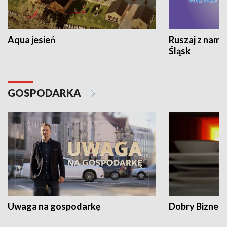
Aqua jesień
Ruszaj z nami
Śląsk
GOSPODARKA
Uwaga na gospodarkę
Dobry Biznes