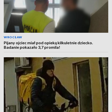
WROCŁAW
Pijany ojciec miał pod opieką kilkuletnie dziecko.
Badanie pokazało 3,7 promila!