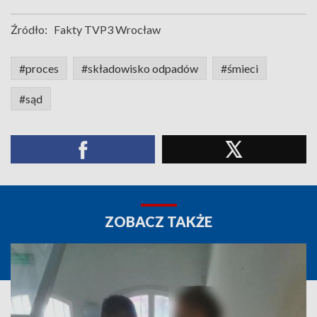
Źródło:
Fakty TVP3 Wrocław
#proces
#składowisko odpadów
#śmieci
#sąd
ZOBACZ TAKŻE