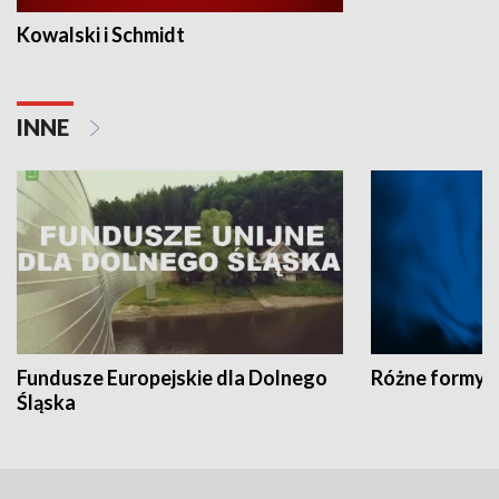
Kowalski i Schmidt
INNE
Fundusze Europejskie dla Dolnego
Różne formy t
Śląska