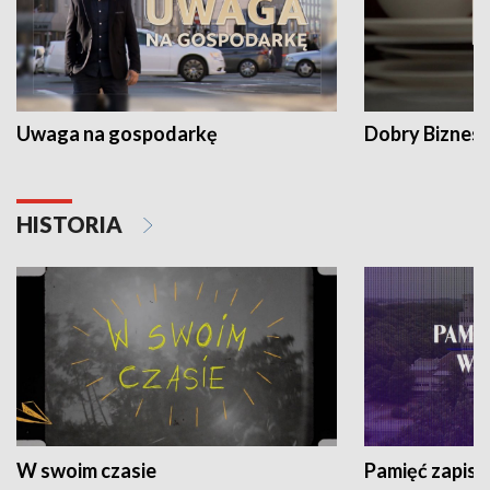
Uwaga na gospodarkę
Dobry Biznes
HISTORIA
W swoim czasie
Pamięć zapisa