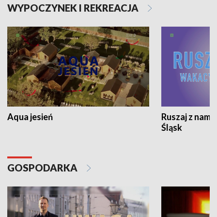
WYPOCZYNEK I REKREACJA
Aqua jesień
Ruszaj z nami
Śląsk
GOSPODARKA