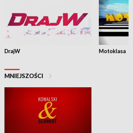
DrajW
Motoklasa
MNIEJSZOŚCI