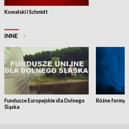
Kowalski i Schmidt
INNE
Fundusze Europejskie dla Dolnego
Różne formy t
Śląska