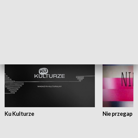
Dlaczego krowa...
Energia Przysz
KULTURA I SZTUKA
Ku Kulturze
Nie przegap