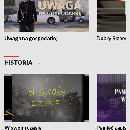
Uwaga na gospodarkę
Dobry Biznes
HISTORIA
W swoim czasie
Pamięć zapisa