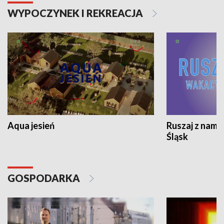
WYPOCZYNEK I REKREACJA
Aqua jesień
Ruszaj z nami
Śląsk
GOSPODARKA