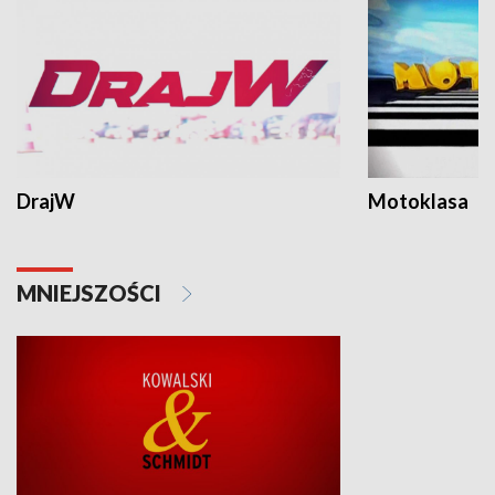
DrajW
Motoklasa
MNIEJSZOŚCI