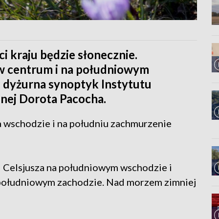
i kraju będzie słonecznie.
w centrum i na południowym
 dyżurna synoptyk Instytutu
nej Dorota Pacocha.
a wschodzie i na południu zachmurzenie
 Celsjusza na południowym wschodzie i
a południowym zachodzie. Nad morzem zimniej