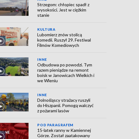
Strzegom: chłopiec spadł z
wysokości. Jest w ciężkim
stanie
KULTURA
Lubomierz znów stolicą
komedii. Ruszył 29. Festiwal
Filmów Komediowych
INNE
Odbudowa po powodzi. Tym
razem pieniądze na remont
boisk w Janowicach Wielkich i
we Wleniu
INNE
Dolnośląscy strażacy ruszyli
do Hiszpanii. Pomogą walczyć
z pożarami lasów
POD PARAGRAFEM
15-latek ranny w Kamiennej
Górze. Został zaatakowany