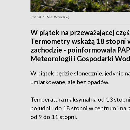
(fot. PAP; TVP3 Wrocław)
W piątek na przeważającej częśc
Termometry wskażą 18 stopni 
zachodzie - poinformowała PAP
Meteorologii i Gospodarki Wod
W piątek będzie słonecznie, jedynie n
umiarkowane, ale bez opadów.
Temperatura maksymalna od 13 stopni
południu do 18 stopni w centrum i n
od 9 do 11 stopni.