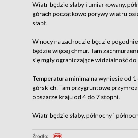
Wiatr będzie słaby i umiarkowany, pó
górach początkowo porywy wiatru osią
słabł.
W nocy na zachodzie będzie pogodnie,
będzie więcej chmur. Tam zachmurzeni
się mgły ograniczające widzialność d
Temperatura minimalna wyniesie od 1-3
górskich. Tam przygruntowe przymrozk
obszarze kraju od 4 do 7 stopni.
Wiatr będzie słaby, północny i północ
Źródło: