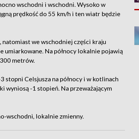
łnocno wschodni i wschodni. Wysoko w
gną prędkość do 55 km/h i ten wiatr będzie
 natomiast we wschodniej części kraju
e umiarkowane. Na północy lokalnie pojawią
o 300 metrów.
 stopni Celsjusza na północy i w kotlinach
i wyniosą -1 stopień. Na przeważającym
no-wschodni, lokalnie zmienny.