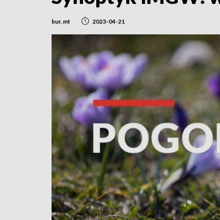
bur, mt
2023-04-21