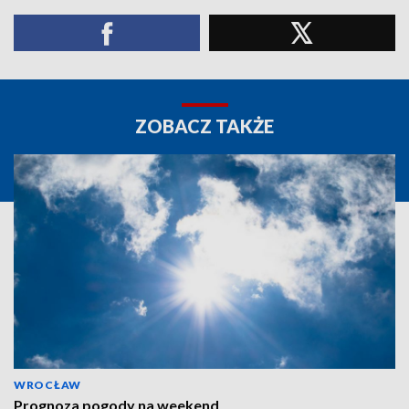
ZOBACZ TAKŻE
WROCŁAW
Prognoza pogody na weekend