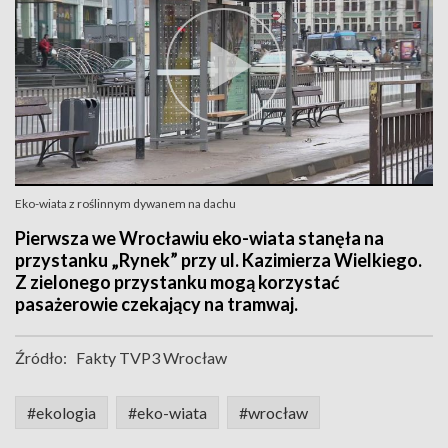
Eko-wiata z roślinnym dywanem na dachu
Pierwsza we Wrocławiu eko-wiata stanęła na
przystanku „Rynek” przy ul. Kazimierza Wielkiego.
Z zielonego przystanku mogą korzystać
pasażerowie czekający na tramwaj.
Źródło:
Fakty TVP3 Wrocław
#ekologia
#eko-wiata
#wrocław