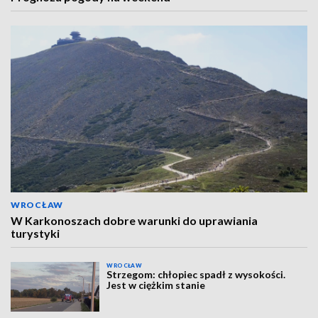
WROCŁAW
W Karkonoszach dobre warunki do uprawiania
turystyki
WROCŁAW
Strzegom: chłopiec spadł z wysokości.
Jest w ciężkim stanie