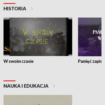
HISTORIA
W swoim czasie
Pamięć zapisa
NAUKA I EDUKACJA