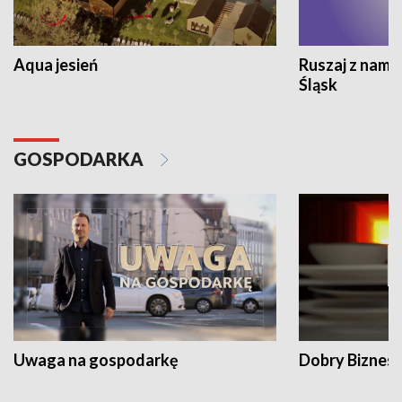
Aqua jesień
Ruszaj z nami
Śląsk
GOSPODARKA
Uwaga na gospodarkę
Dobry Biznes