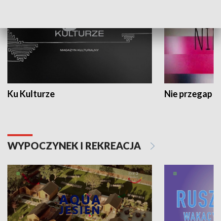
Ku Kulturze
Nie przegap
WYPOCZYNEK I REKREACJA