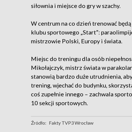
siłownia i miejsce do gry w szachy.
W centrum na co dzień trenować będą
klubu sportowego „Start”: paraolimpij
mistrzowie Polski, Europy i świata.
Miejsc do treningu dla osób niepełno
Mikołajczyk, mistrz świata w parakola
stanowią bardzo duże utrudnienia, aby
trening, wjechać do budynku, skorzysta
coś zupełnie innego – zachwala spor
10 sekcji sportowych.
Źródło:
Fakty TVP3 Wrocław