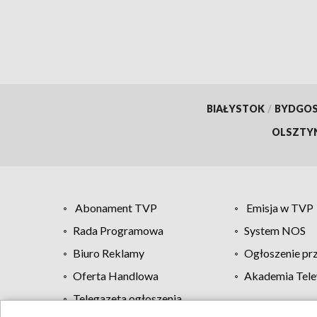
BIAŁYSTOK
/
BYDGO
OLSZTY
Abonament TVP
Emisja w TVP
Rada Programowa
System NOS
Biuro Reklamy
Ogłoszenie pr
Oferta Handlowa
Akademia Tele
Telegazeta ogłoszenia