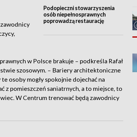
Podopieczni stowarzyszenia
osób niepełnosprawnych
poprowadzą restaurację
 zawodnicy
czycy,
sprawnych w Polsce brakuje – podkreśla Rafał
rstwie szosowym. – Bariery architektoniczne
 te osoby mogły spokojnie dojechać na
ć z pomieszczeń saniatrnych, a to miejsce, to
towiec. W Centrum trenować będą zawodnicy