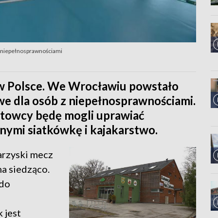
 niepełnosprawnościami
 w Polsce. We Wrocławiu powstało
 dla osób z niepełnosprawnościami.
rtowcy będę mogli uprawiać
nnymi siatkówkę i kajakarstwo.
arzyski mecz
na siedząco.
 do
 jest