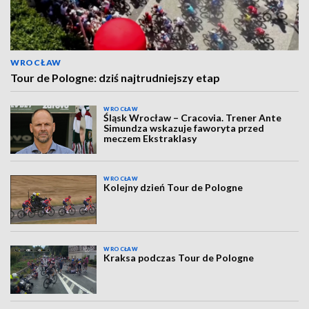
WROCŁAW
Tour de Pologne: dziś najtrudniejszy etap
WROCŁAW
Śląsk Wrocław – Cracovia. Trener Ante
Simundza wskazuje faworyta przed
meczem Ekstraklasy
WROCŁAW
Kolejny dzień Tour de Pologne
WROCŁAW
Kraksa podczas Tour de Pologne