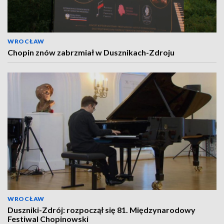
WROCŁAW
Chopin znów zabrzmiał w Dusznikach-Zdroju
WROCŁAW
Duszniki-Zdrój: rozpoczął się 81. Międzynarodowy
Festiwal Chopinowski