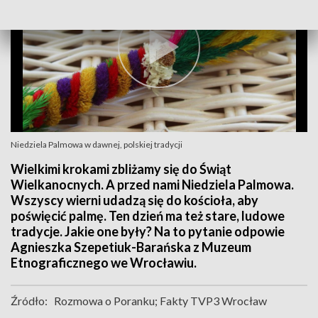
Niedziela Palmowa w dawnej, polskiej tradycji
Wielkimi krokami zbliżamy się do Świąt
Wielkanocnych. A przed nami Niedziela Palmowa.
Wszyscy wierni udadzą się do kościoła, aby
poświęcić palmę. Ten dzień ma też stare, ludowe
tradycje. Jakie one były? Na to pytanie odpowie
Agnieszka Szepetiuk-Barańska z Muzeum
Etnograficznego we Wrocławiu.
Źródło:
Rozmowa o Poranku; Fakty TVP3 Wrocław