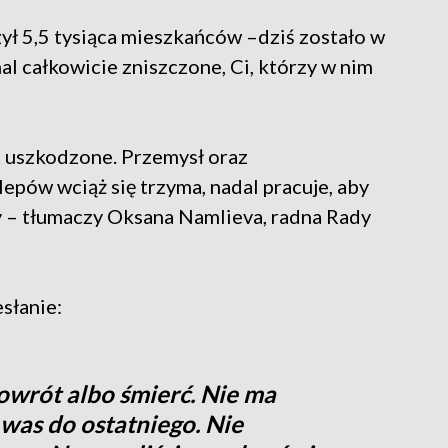
ył 5,5 tysiąca mieszkańców –dziś zostało w
al całkowicie zniszczone, Ci, którzy w nim
t uszkodzone. Przemysł oraz
lepów wciąż się trzyma, nadal pracuje, aby
 – tłumaczy Oksana Namlieva, radna Rady
słanie:
owrót albo śmierć. Nie ma
 was do ostatniego. Nie