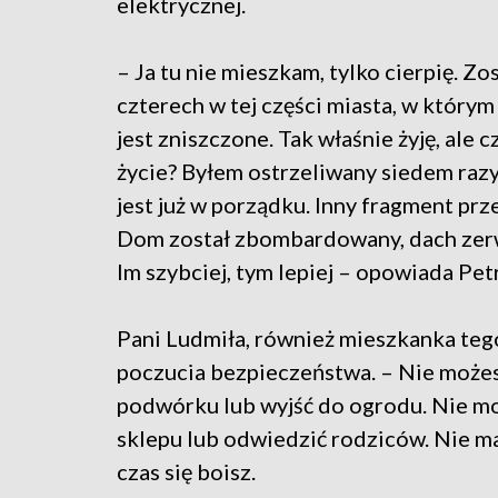
elektrycznej.
– Ja tu nie mieszkam, tylko cierpię. Zo
czterech w tej części miasta, w który
jest zniszczone. Tak właśnie żyję, ale cz
życie? Byłem ostrzeliwany siedem razy, 
jest już w porządku. Inny fragment prze
Dom został zbombardowany, dach zerw
Im szybciej, tym lepiej – opowiada P
Pani Ludmiła, również mieszkanka tego
poczucia bezpieczeństwa. – Nie może
podwórku lub wyjść do ogrodu. Nie moż
sklepu lub odwiedzić rodziców. Nie 
czas się boisz.