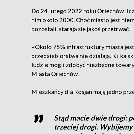
Do 24 lutego 2022 roku Oriechów licz
nim około 2000. Choć miasto jest niem
pozostali, starają się jakoś przetrwać.
–Około 75% infrastruktury miasta jes
przedsiębiorstwa nie działają. Kilka sk
ludzie mogli zdobyć niezbędne towary
Miasta Oriechów.
Mieszkańcy dla Rosjan mają jedno prze
Stąd macie dwie drogi: p
trzeciej drogi. Wybijemy