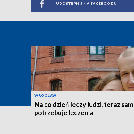
UDOSTĘPNIJ NA FACEBOOKU
WROCŁAW
Na co dzień leczy ludzi, teraz sam
potrzebuje leczenia