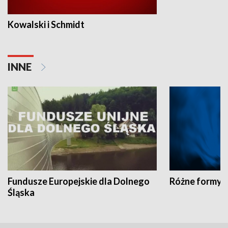
Kowalski i Schmidt
INNE
Fundusze Europejskie dla Dolnego
Różne formy t
Śląska