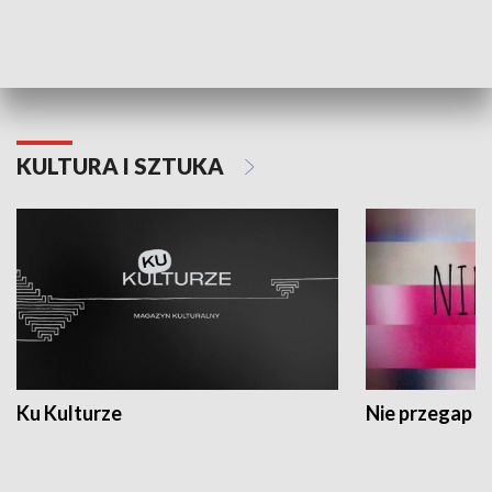
Dlaczego krowa...
Energia Przysz
KULTURA I SZTUKA
Ku Kulturze
Nie przegap