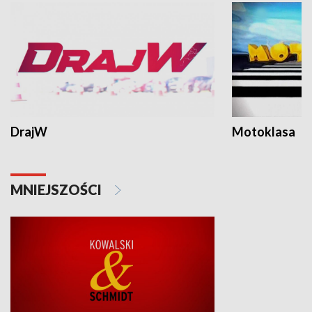
DrajW
Motoklasa
MNIEJSZOŚCI