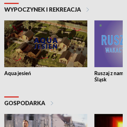
WYPOCZYNEK I REKREACJA
Aqua jesień
Ruszaj z nami
Śląsk
GOSPODARKA