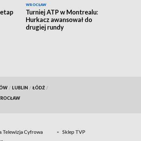
WROCŁAW
 etap
Turniej ATP w Montrealu:
Hurkacz awansował do
drugiej rundy
KÓW
/
LUBLIN
/
ŁÓDŹ
/
ROCŁAW
 Telewizja Cyfrowa
Sklep TVP