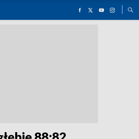
głębie 88:82