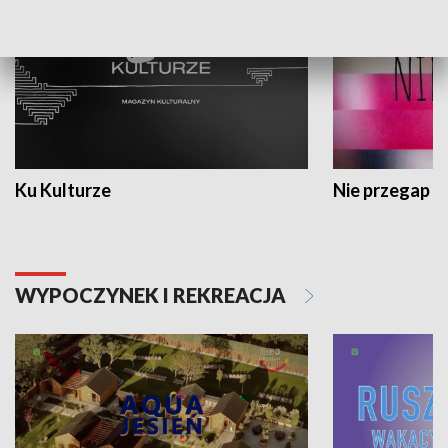
Ku Kulturze
Nie przegap
WYPOCZYNEK I REKREACJA