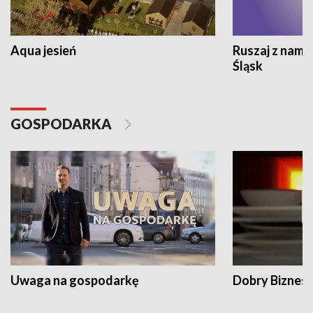
Aqua jesień
Ruszaj z nami
Śląsk
GOSPODARKA
Uwaga na gospodarkę
Dobry Biznes