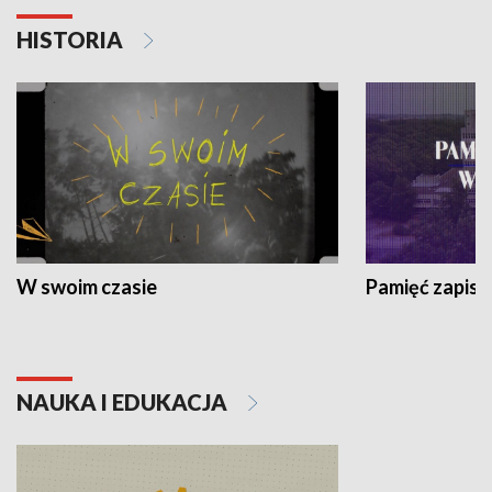
HISTORIA
W swoim czasie
Pamięć zapisa
NAUKA I EDUKACJA